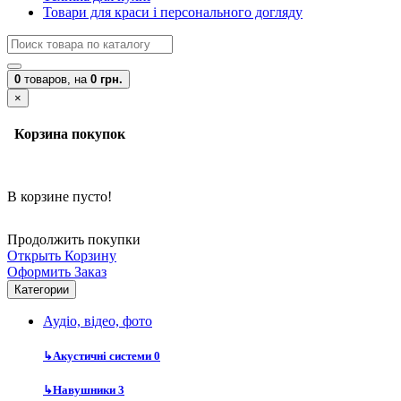
Товари для краси і персонального догляду
0
товаров,
на
0 грн.
×
Корзина покупок
В корзине пусто!
Продолжить покупки
Открыть Корзину
Оформить Заказ
Категории
Аудіо, відео, фото
↳
Акустичні системи
0
↳
Навушники
3