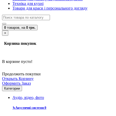
Техніка для кухні
Товари для краси і персонального догляду
0
товаров,
на
0 грн.
×
Корзина покупок
В корзине пусто!
Продолжить покупки
Открыть Корзину
Оформить Заказ
Категории
Аудіо, відео, фото
↳
Акустичні системи
0