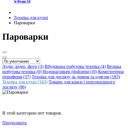
↳
Фени
34
Техніка для кухні
Пароварки
Пароварки
Аудіо, відео, фото (3)
Вбудована побутова техніка (4)
Велика
побутова техніка (0)
Водонагрівачі (бойлери) (0)
Комп'ютерна
периферія (37)
Техніка для догляду за домом та одягом (183)
Техніка для кухні (343)
Товари для краси і персонального
догляду (96)
В этой категории нет товаров.
Продолжить