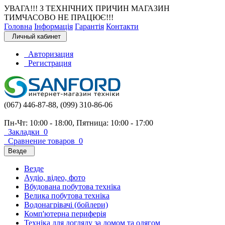
УВАГА!!! З ТЕХНІЧНИХ ПРИЧИН МАГАЗИН
ТИМЧАСОВО НЕ ПРАЦЮЄ!!!
Головна
Інформація
Гарантія
Контакти
Личный кабинет
Авторизация
Регистрация
(067) 446-87-88, (099) 310-86-06
Пн-Чт: 10:00 - 18:00, Пятница: 10:00 - 17:00
Закладки
0
Сравнение товаров
0
Везде
Везде
Аудіо, відео, фото
Вбудована побутова техніка
Велика побутова техніка
Водонагрівачі (бойлери)
Комп'ютерна периферія
Техніка для догляду за домом та одягом