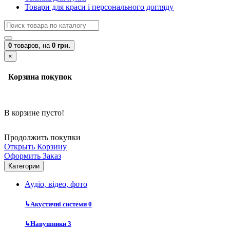
Товари для краси і персонального догляду
0
товаров,
на
0 грн.
×
Корзина покупок
В корзине пусто!
Продолжить покупки
Открыть Корзину
Оформить Заказ
Категории
Аудіо, відео, фото
↳
Акустичні системи
0
↳
Навушники
3