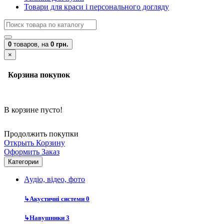
Товари для краси і персонального догляду
0
товаров,
на
0 грн.
×
Корзина покупок
В корзине пусто!
Продолжить покупки
Открыть Корзину
Оформить Заказ
Категории
Аудіо, відео, фото
↳
Акустичні системи
0
↳
Навушники
3