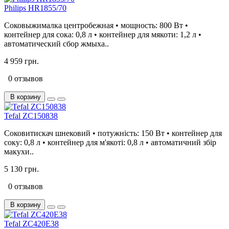
Philips HR1855/70
Соковыжималка центробежная • мощность: 800 Вт •
контейнер для сока: 0,8 л • контейнер для мякоти: 1,2 л •
автоматический сбор жмыха..
4 959 грн.
0 отзывов
В корзину
Tefal ZC150838
Соковитискач шнековий • потужність: 150 Вт • контейнер для
соку: 0,8 л • контейнер для м'якоті: 0,8 л • автоматичний збір
макухи..
5 130 грн.
0 отзывов
В корзину
Tefal ZC420E38