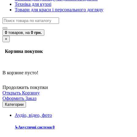
Техніка для кухні
Товари для краси і персонального догляду
0
товаров,
на
0 грн.
×
Корзина покупок
В корзине пусто!
Продолжить покупки
Открыть Корзину
Оформить Заказ
Категории
Аудіо, відео, фото
↳
Акустичні системи
0