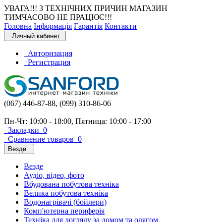
УВАГА!!! З ТЕХНІЧНИХ ПРИЧИН МАГАЗИН
ТИМЧАСОВО НЕ ПРАЦЮЄ!!!
Головна
Інформація
Гарантія
Контакти
Личный кабинет
Авторизация
Регистрация
(067) 446-87-88, (099) 310-86-06
Пн-Чт: 10:00 - 18:00, Пятница: 10:00 - 17:00
Закладки
0
Сравнение товаров
0
Везде
Везде
Аудіо, відео, фото
Вбудована побутова техніка
Велика побутова техніка
Водонагрівачі (бойлери)
Комп'ютерна периферія
Техніка для догляду за домом та одягом