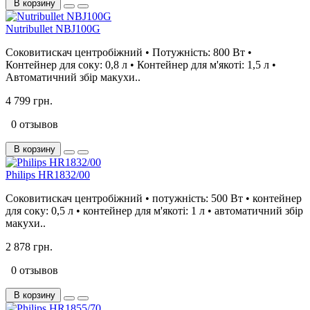
В корзину
Nutribullet NBJ100G
Соковитискач центробіжний • Потужність: 800 Вт •
Контейнер для соку: 0,8 л • Контейнер для м'якоті: 1,5 л •
Автоматичний збір макухи..
4 799 грн.
0 отзывов
В корзину
Philips HR1832/00
Соковитискач центробіжний • потужність: 500 Вт • контейнер
для соку: 0,5 л • контейнер для м'якоті: 1 л • автоматичний збір
макухи..
2 878 грн.
0 отзывов
В корзину