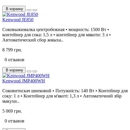
В корзину
Kenwood JE850
Соковыжималка центробежная • мощность: 1500 Вт •
контейнер для сока: 1,5 л • контейнер для мякоти: 3 л •
Автоматический сбор жмыха..
8 799 грн.
0 отзывов
В корзину
Kenwood JMP400WH
Соковитискач шнековий • Потужність: 140 Вт • Контейнер для
соку: 1 л • Контейнер для м'якоті: 1,3 л • Автоматичний збір
макухи..
5 069 грн.
0 отзывов